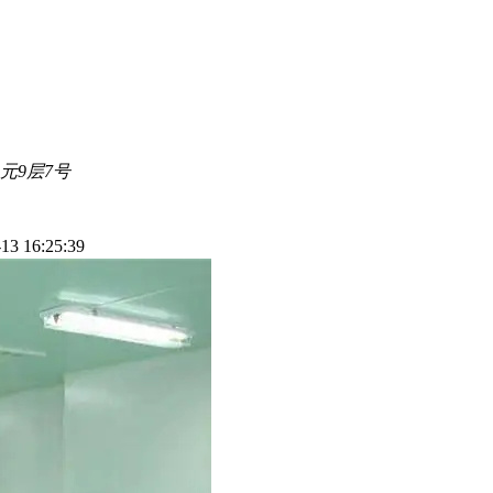
元9层7号
3 16:25:39