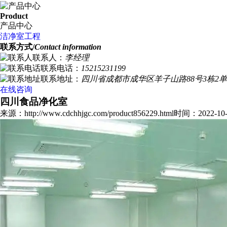
Product
产品中心
洁净室工程
联系方式/
Contact information
联系人：
李经理
联系电话：
15215231199
联系地址：
四川省成都市成华区羊子山路88号3栋2单
在线咨询
四川食品净化室
来源：http://www.cdchhjgc.com/product856229.html
时间：2022-10-1