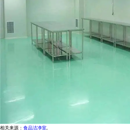
相关来源：
食品洁净室
,