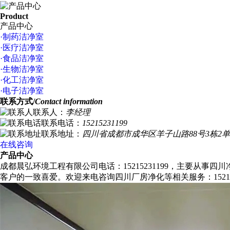
Product
产品中心
·制药洁净室
·医疗洁净室
·食品洁净室
·生物洁净室
·化工洁净室
·电子洁净室
联系方式/
Contact information
联系人：
李经理
联系电话：
15215231199
联系地址：
四川省成都市成华区羊子山路88号3栋2单
在线咨询
产品中心
成都晨弘环境工程有限公司电话：15215231199，主要从
客户的一致喜爱。欢迎来电咨询四川厂房净化等相关服务：152152