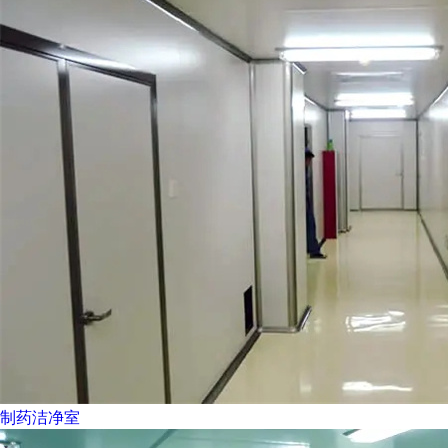
制药洁净室