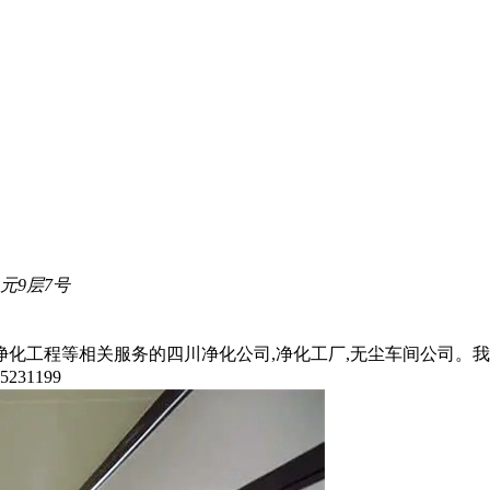
元9层7号
事四川净化工程等相关服务的四川净化公司,净化工厂,无尘车间公
31199