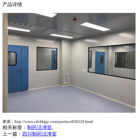
产品详情
来源：http://www.cdchhjgc.com/product856218.html
相关标签：
制药洁净室
,
上一篇：
四川制药洁净室