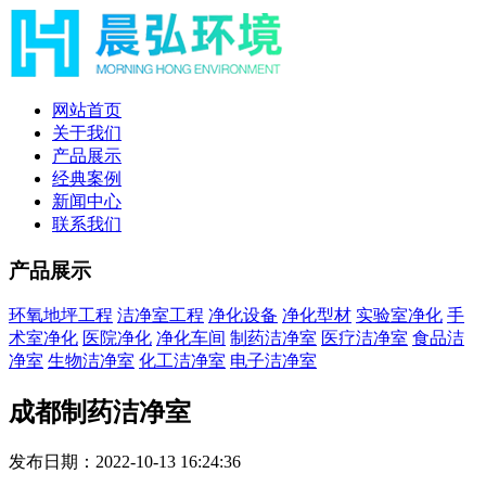
网站首页
关于我们
产品展示
经典案例
新闻中心
联系我们
产品展示
环氧地坪工程
洁净室工程
净化设备
净化型材
实验室净化
手
术室净化
医院净化
净化车间
制药洁净室
医疗洁净室
食品洁
净室
生物洁净室
化工洁净室
电子洁净室
成都制药洁净室
发布日期：2022-10-13 16:24:36